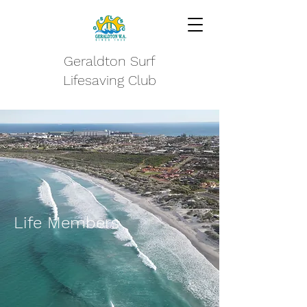
Geraldton Surf
Lifesaving Club
Life Members