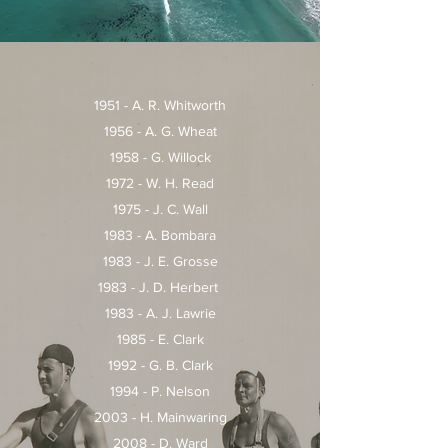
1951 - A. R. Whitworth
1956 - A. G. Wheat
1958 - G. Willock
1972 - W. H. Read
1975 - J. C. Wall
1983 - A. Bombara
1983 - J. E. Grosse
1983 - J. D. Herbert
1983 - A. J. Lawrie
1985 - E. Clark
1992 - G. B. Clark
1994 - P. Nelson
2003 - H. Mainwaring
2008 - D. Ward